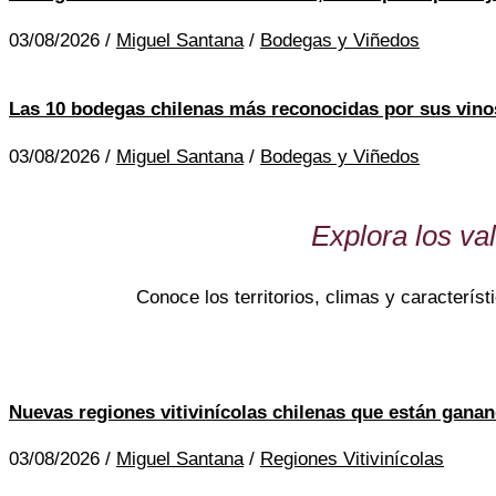
03/08/2026
/
Miguel Santana
/
Bodegas y Viñedos
Las 10 bodegas chilenas más reconocidas por sus vinos
03/08/2026
/
Miguel Santana
/
Bodegas y Viñedos
Explora los val
Conoce los territorios, climas y característ
Nuevas regiones vitivinícolas chilenas que están gana
03/08/2026
/
Miguel Santana
/
Regiones Vitivinícolas