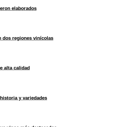
ueron elaborados
e dos regiones vinícolas
e alta calidad
historia y variedades