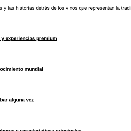
las historias detrás de los vinos que representan la tradici
s y experiencias premium
onocimiento mundial
obar alguna vez
bores y características principales