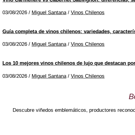
03/08/2026
/
Miguel Santana
/
Vinos Chilenos
Guía completa de vinos chilenos: variedades, caracterís
03/08/2026
/
Miguel Santana
/
Vinos Chilenos
Los 10 mejores vinos chilenos de lujo que destacan por
03/08/2026
/
Miguel Santana
/
Vinos Chilenos
B
Descubre viñedos emblemáticos, productores reconocido