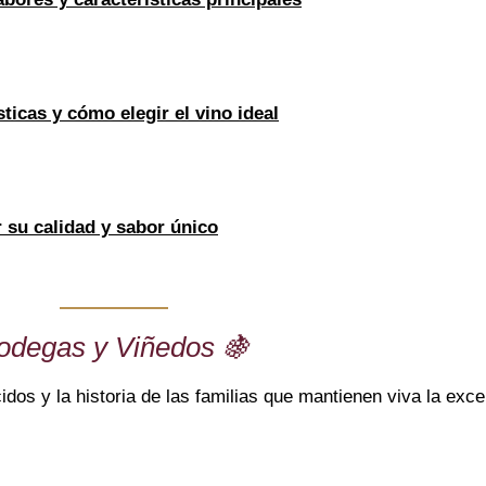
ticas y cómo elegir el vino ideal
 su calidad y sabor único
odegas y Viñedos 🍇
s y la historia de las familias que mantienen viva la excel