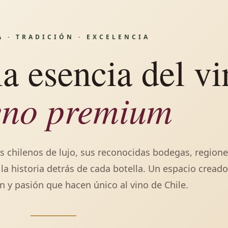
 · TRADICIÓN · EXCELENCIA
a esencia del vi
eno premium
s chilenos de lujo, sus reconocidas bodegas, region
y la historia detrás de cada botella. Un espacio cread
ón y pasión que hacen único al vino de Chile.