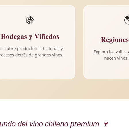
🍇

Bodegas y Viñedos
Regiones
escubre productores, historias y
Explora los valles 
rocesos detrás de grandes vinos.
nacen vinos 
undo del vino chileno premium 🍷