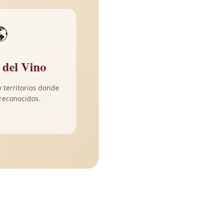

 del Vino
y territorios donde
reconocidos.