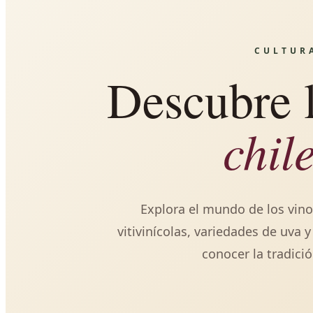
CULTURA
Descubre l
chil
Explora el mundo de los vino
vitivinícolas, variedades de uva 
conocer la tradici