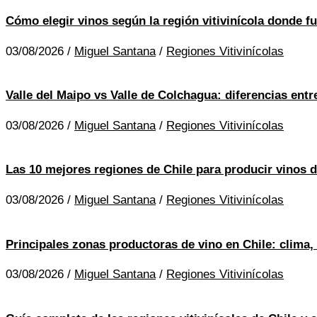
Cómo elegir vinos según la región vitivinícola donde f
03/08/2026
/
Miguel Santana
/
Regiones Vitivinícolas
Valle del Maipo vs Valle de Colchagua: diferencias entr
03/08/2026
/
Miguel Santana
/
Regiones Vitivinícolas
Las 10 mejores regiones de Chile para producir vinos d
03/08/2026
/
Miguel Santana
/
Regiones Vitivinícolas
Principales zonas productoras de vino en Chile: clima, 
03/08/2026
/
Miguel Santana
/
Regiones Vitivinícolas