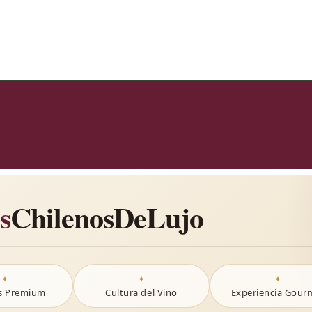
s
ChilenosDeLujo
s Premium
Cultura del Vino
Experiencia Gour